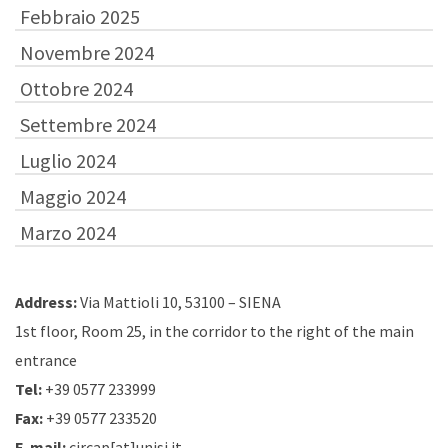
Febbraio 2025
Novembre 2024
Ottobre 2024
Settembre 2024
Luglio 2024
Maggio 2024
Marzo 2024
Address:
Via Mattioli 10, 53100 – SIENA
1st floor, Room 25, in the corridor to the right of the main
entrance
Tel:
+39 0577 233999
Fax:
+39 0577 233520
E-mail:
circap[at]unisi.it