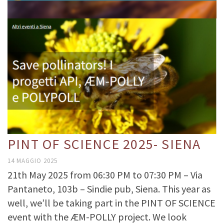
PINT OF SCIENCE 2025- SIENA
14 MAGGIO 2025
21th May 2025 from 06:30 PM to 07:30 PM – Via
Pantaneto, 103b – Sindie pub, Siena. This year as
well, we’ll be taking part in the PINT OF SCIENCE
event with the ÆM-POLLY project. We look