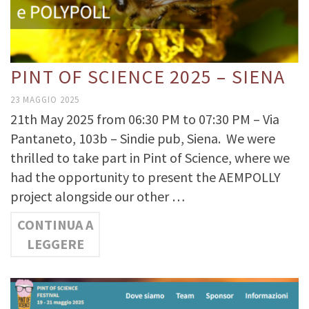
PINT OF SCIENCE 2025 – SIENA
23 MAGGIO 2025
21th May 2025 from 06:30 PM to 07:30 PM – Via
Pantaneto, 103b – Sindie pub, Siena. We were
thrilled to take part in Pint of Science, where we
had the opportunity to present the AEMPOLLY
project alongside our other …
CONTINUA A
LEGGERE