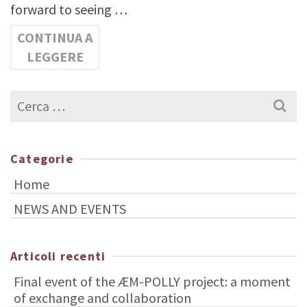
forward to seeing …
CONTINUA A
LEGGERE
Cerca
per:
Categorie
Home
NEWS AND EVENTS
Articoli recenti
Final event of the ÆM-POLLY project: a moment
of exchange and collaboration