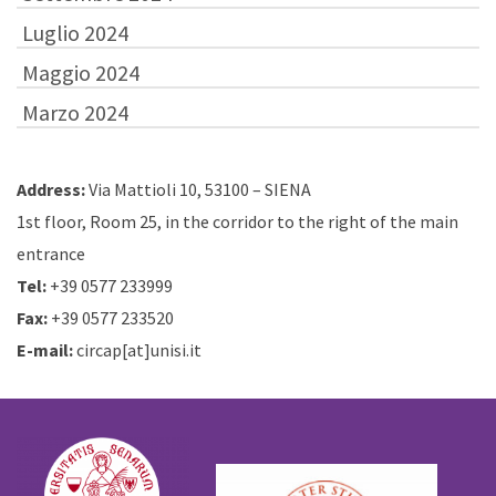
Luglio 2024
Maggio 2024
Marzo 2024
Address:
Via Mattioli 10, 53100 – SIENA
1st floor, Room 25, in the corridor to the right of the main
entrance
Tel:
+39 0577 233999
Fax:
+39 0577 233520
E-mail:
circap[at]unisi.it