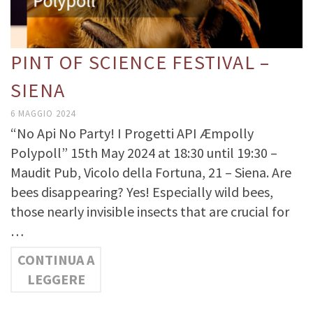
PINT OF SCIENCE FESTIVAL –
SIENA
6 MAGGIO 2024
“No Api No Party! I Progetti API Æmpolly
Polypoll” 15th May 2024 at 18:30 until 19:30 –
Maudit Pub, Vicolo della Fortuna, 21 – Siena. Are
bees disappearing? Yes! Especially wild bees,
those nearly invisible insects that are crucial for
…
CONTINUA A
LEGGERE